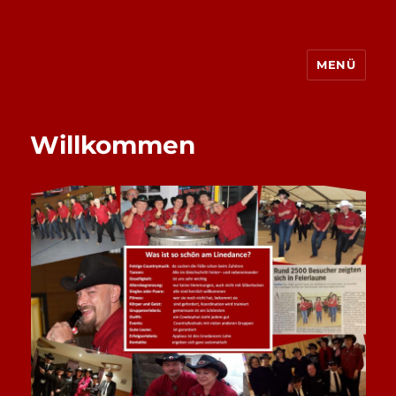
MENÜ
Albuch – Stompers
Willkommen