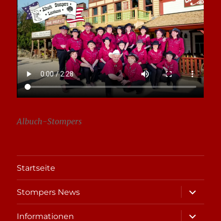
Albuch-Stompers
Startseite
Unterme
Stompers News
öffnen
Unterme
Informationen