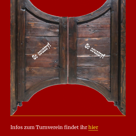
Infos zum Turnverein findet ihr
hier