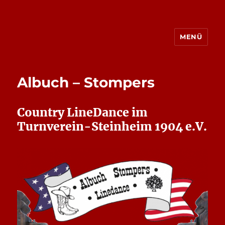
MENÜ
Albuch – Stompers
Albuch – Stompers
Country LineDance im
Turnverein-Steinheim 1904 e.V.